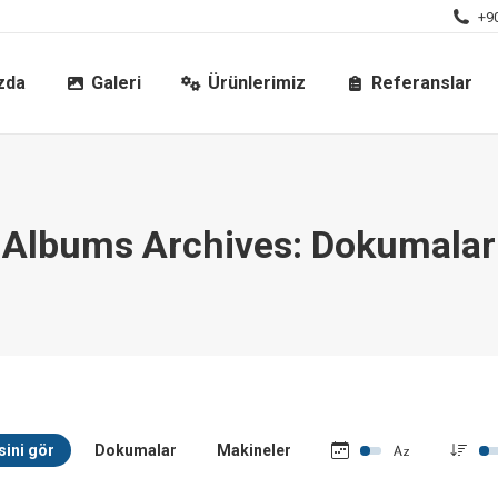
+90
zda
Galeri
Ürünlerimiz
Referanslar
Albums Archives:
Dokumalar
ini gör
Dokumalar
Makineler