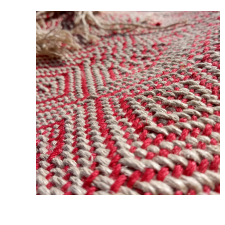
Dokuma Resimleri
Dokumalar
112 resimler