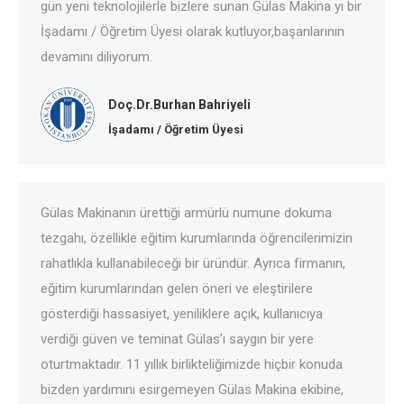
gün yeni teknolojilerle bizlere sunan Gülas Makina yı bir
İşadamı / Öğretim Üyesi olarak kutluyor,başarılarının
devamını diliyorum.
Doç.Dr.Burhan Bahriyeli
İşadamı / Öğretim Üyesi
Gülas Makinanın ürettiği armürlü numune dokuma
tezgahı, özellikle eğitim kurumlarında öğrencilerimizin
rahatlıkla kullanabileceği bir üründür. Ayrıca firmanın,
eğitim kurumlarından gelen öneri ve eleştirilere
gösterdiği hassasiyet, yeniliklere açık, kullanıcıya
verdiği güven ve teminat Gülas’ı saygın bir yere
oturtmaktadır. 11 yıllık birlikteliğimizde hiçbir konuda
bizden yardımını esirgemeyen Gülas Makina ekibine,