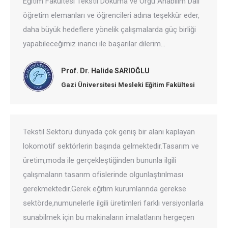
Eğitim Fakültesi Tekstil Dokuma ve Örgü Anabilim Dalı
öğretim elemanları ve öğrencileri adına teşekkür eder,
daha büyük hedeflere yönelik çalışmalarda güç birliği
yapabileceğimiz inancı ile başarılar dilerim…
Prof. Dr. Halide SARIOĞLU
Gazi Üniversitesi Mesleki Eğitim Fakültesi
Tekstil Sektörü dünyada çok geniş bir alanı kaplayan
lokomotif sektörlerin başında gelmektedir.Tasarım ve
üretim,moda ile gerçekleştiğinden bununla ilgili
çalışmaların tasarım ofislerinde olgunlaştırılması
gerekmektedir.Gerek eğitim kurumlarında gerekse
sektörde,numunelerle ilgili üretimleri farklı versiyonlarla
sunabilmek için bu makinaların imalatlarını hergeçen