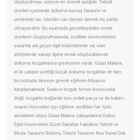
oluşturulması, sürecin en önemli ayağıdır. Tekstil
ürünleri içerisinde dokuma kumaş tasarımı ve
üretiminin ise, tekstilin can damarı demek hiç yanlış
olmayacaktır. Bu aşamada gerçekleştirilen örnek
ürünlerin oluşturulmasında, özellikle üniversitelerin
yukarıda adı geçen ilgili bölümlerinde var olan
atölyelerde sanayi tipine örnek oluşturabilecek
dokuma tezgahlarına gereksinim vardır. Gülas Makine,
el ile çalışan ürettiği küçük dokuma tezgahları ile tam
bu noktada devreye girerek eğitimin ihtiyacını
karşılamaktadır. Sadece tezgah temini konusunda
değil, tezgahla bağlantılı tüm yedek parça ve de bakım-
onarım hizmetleri için eğitime verdikleri her türlü
destekten ötürü Gülas Makine çalışanlarına Dokuz
Eylül Üniversitesi Güzel Sanatlar Fakültesi Tekstil ve
Moda Tasarımı Bölümü Tekstil Tasarımı Ana Sanat Dalı