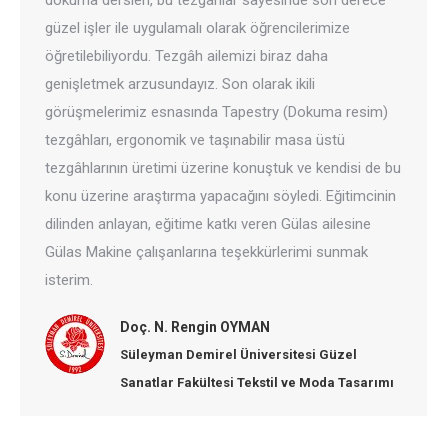
dokuma dersleri, bu tezgâhlar sayesinde son derece
güzel işler ile uygulamalı olarak öğrencilerimize
öğretilebiliyordu. Tezgâh ailemizi biraz daha
genişletmek arzusundayız. Son olarak ikili
görüşmelerimiz esnasında Tapestry (Dokuma resim)
tezgâhları, ergonomik ve taşınabilir masa üstü
tezgâhlarının üretimi üzerine konuştuk ve kendisi de bu
konu üzerine araştırma yapacağını söyledi. Eğitimcinin
dilinden anlayan, eğitime katkı veren Gülas ailesine
Gülas Makine çalışanlarına teşekkürlerimi sunmak
isterim.
Doç. N. Rengin OYMAN
Süleyman Demirel Üniversitesi Güzel
Sanatlar Fakültesi Tekstil ve Moda Tasarımı