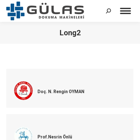
Search:
Long2
Doç. N. Rengin OYMAN
Prof.Nesrin Önlü