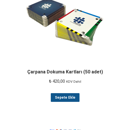
Çarpana Dokuma Kartları (50 adet)
₺
420,00
KDV Dahil
Sepete Ekle