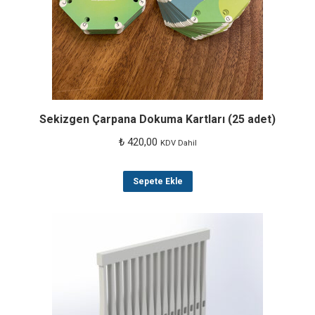
Sekizgen Çarpana Dokuma Kartları (25 adet)
₺
420,00
KDV Dahil
Sepete Ekle