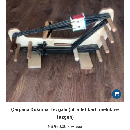
Çarpana Dokuma Tezgahı (50 adet kart, mekik ve
tezgah)
₺
3.960,00
KDV Dahil