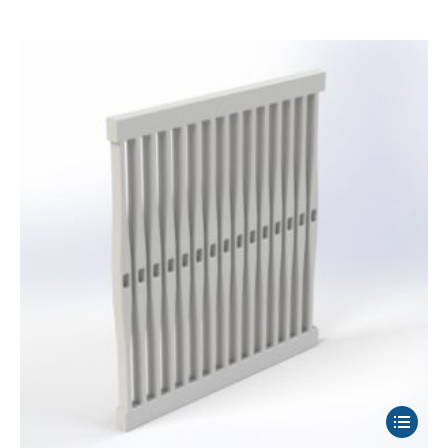
Bu
ürünün